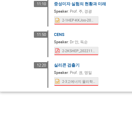
중성미자 실험의 현황과 미래
11:10
Speaker
:
Prof.
주, 경광
2-1HEP-KKJoo-20221119.pptx
CENS
11:50
Speaker
:
Dr
안, 득순
2-2KSHEP_20221119_DSAhn.pdf
실리콘 검출기
12:20
Speaker
:
Prof.
권, 영일
2-3고에너지 물리학회- 권 영일.pptx