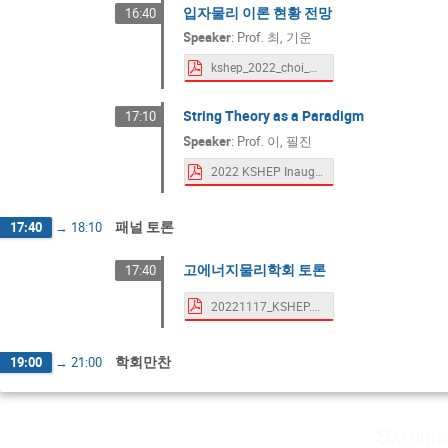
입자물리 이론 현황 전망
16:40
Speaker
:
Prof.
최, 기운
kshep_2022_choi_final.pdf
String Theory as a Paradigm
17:10
Speaker
:
Prof.
이, 필진
2022 KSHEP Inaugural Meeting.pdf
패널 토론
17:40
→
18:10
고에너지물리학회 토론
17:40
20221117_KSHEP.pdf
학회만찬
19:00
→
21:00
Saturd