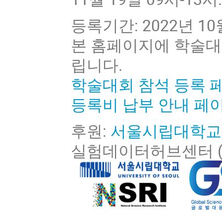
등록기간: 2022년 10월
본 홈페이지에 학술대
립니다.
학술대회 참석 등록 페이지
등록비 납부 안내 페이
후원:
서울시립대학교 
실험데이터허브센터 (G