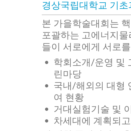
경상국립대학교 기초과학
본 가을학술대회는 핵
포괄하는 고에너지물
들이 서로에게 서로를
학회소개/운영 및
린마당
국내/해외의 대형
여 현황
거대실험기술 및 
차세대에 계획되고