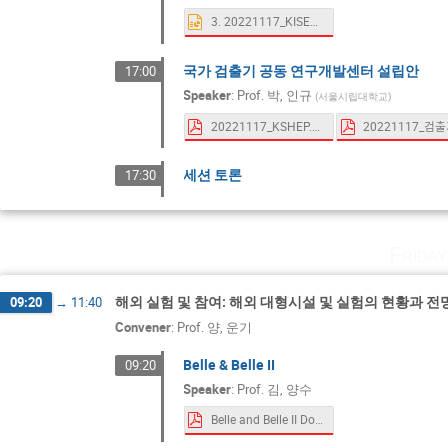
3. 20221117_KISEP.pptx
국가 검출기 공동 연구개발센터 설립안
17:00
Speaker
:
Prof.
박, 인규
(
서울시립대학교
)
20221117_KSHEP.pdf
세션 토론
17:30
Frida
해외 실험 및 참여: 해외 대형시설 및 실험의 현황과 전
09:20
→
11:40
Convener
:
Prof.
양, 운기
Belle & Belle II
09:20
Speaker
:
Prof.
김, 양수
Belle and Belle II Doris Kim.pdf